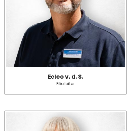
Eelco v. d. S.
Filialleiter