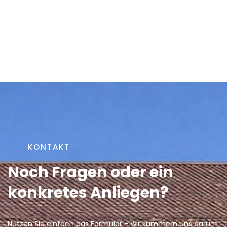
KONTAKT
Noch Fragen oder ein
konkretes Anliegen?
Nutzen Sie einfach das Formular – wir kümmern uns darum