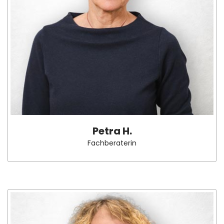
Petra H.
Fachberaterin