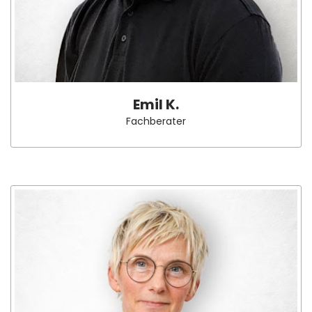
Emil K.
Fachberater