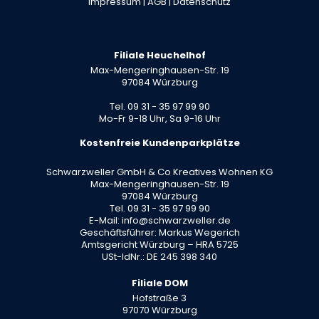
Impressum
|
AGB
|
Datenschutz
Filiale Heuchelhof
Max-Mengeringhausen-Str. 19
97084 Würzburg
Tel. 09 31 - 35 97 99 90
Mo-Fr 9-18 Uhr, Sa 9-16 Uhr
Kostenfreie Kundenparkplätze
Schwarzweller GmbH & Co Kreatives Wohnen KG
Max-Mengeringhausen-Str. 19
97084 Würzburg
Tel. 09 31 - 35 97 99 90
E-Mail: info@schwarzweller.de
Geschäftsführer: Markus Wegerich
Amtsgericht Würzburg – HRA 5725
USt-IdNr.: DE 245 398 340
Filiale DOM
Hofstraße 3
97070 Würzburg