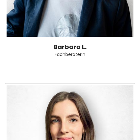
Barbara L.
Fachberaterin