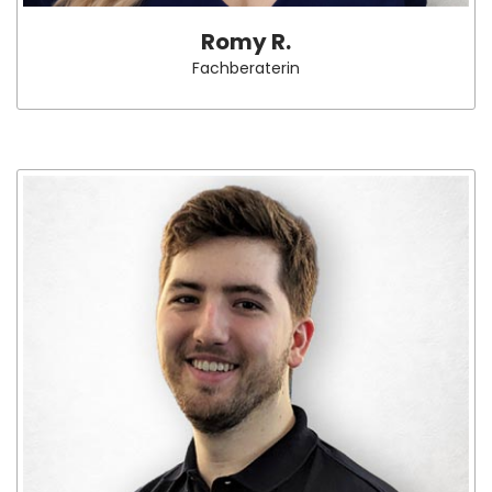
Romy R.
Fachberaterin