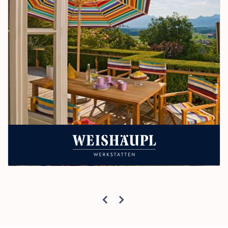
Tradition trifft Qualität – exklusive Gartenmöbel
gefertigt mit höchstem Anspruch.
mehr erfahren