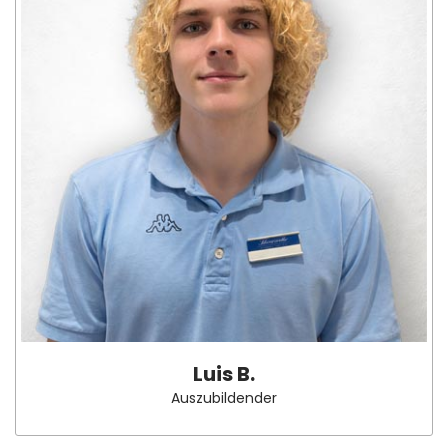
Luis B.
Auszubildender