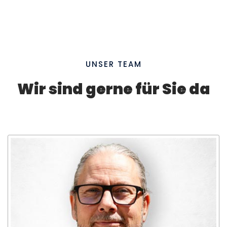
UNSER TEAM
Wir sind gerne für Sie da