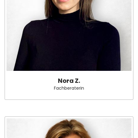
Nora Z.
Fachberaterin